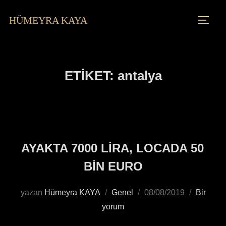
HÜMEYRA KAYA
ETIKET:
antalya
AYAKTA 7000 LİRA, LOCADA 50
BİN EURO
yazan
Hümeyra KAYA
Genel
08/08/2019
Bir
yorum