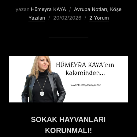
yazan
Hümeyra KAYA
Avrupa Notları
,
Köşe
Yazıları
20/02/2026
2 Yorum
SOKAK HAYVANLARI
KORUNMALI!