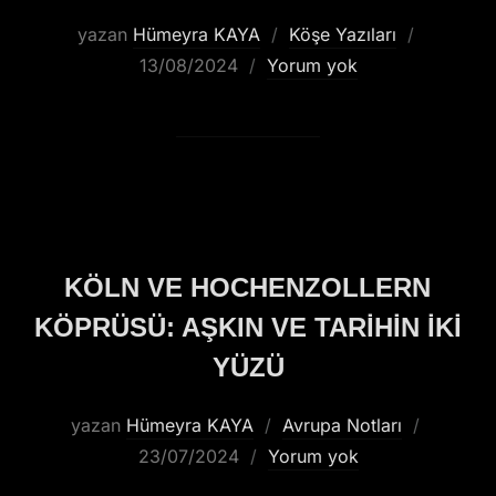
yazan
Hümeyra KAYA
Köşe Yazıları
13/08/2024
Yorum yok
KÖLN VE HOCHENZOLLERN
KÖPRÜSÜ: AŞKIN VE TARIHIN İKI
YÜZÜ
yazan
Hümeyra KAYA
Avrupa Notları
23/07/2024
Yorum yok