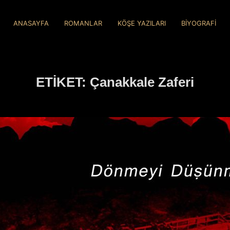
ANASAYFA
ROMANLAR
KÖŞE YAZILARI
BİYOGRAFİ
ETIKET:
Çanakkale Zaferi