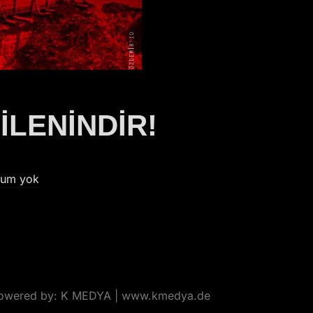
İLENİNDİR!
rum yok
Powered by: K MEDYA | www.kmedya.de