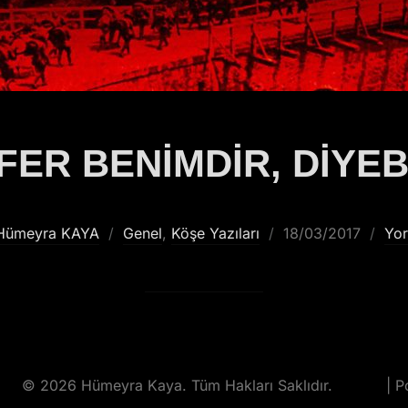
FER BENİMDİR, DİYEB
Hümeyra KAYA
Genel
,
Köşe Yazıları
18/03/2017
Yo
© 2026 Hümeyra Kaya. Tüm Hakları Saklıdır.
| 