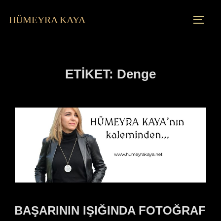
HÜMEYRA KAYA
ETIKET:
Denge
BAŞARININ IŞIĞINDA FOTOĞRAF