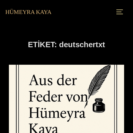
HÜMEYRA KAYA
ETIKET:
deutschertxt