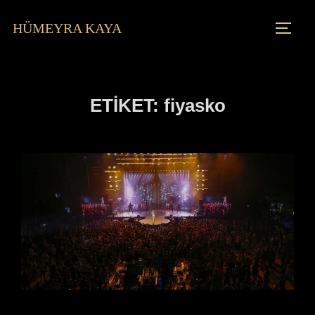
HÜMEYRA KAYA
ETIKET:
fiyasko