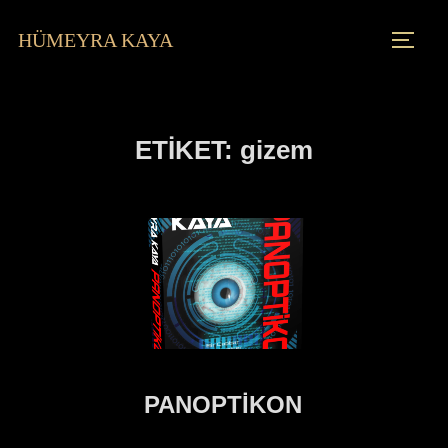
HÜMEYRA KAYA
ETIKET:
gizem
PANOPTİKON