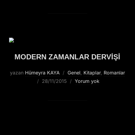
MODERN ZAMANLAR DERVIŞI
yazan
Hümeyra KAYA
Genel
,
Kitaplar
,
Romanlar
28/11/2015
Yorum yok