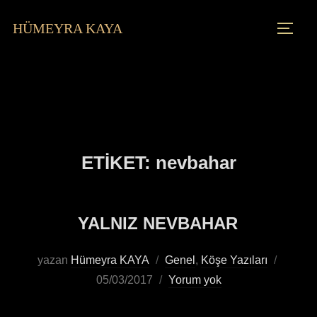
HÜMEYRA KAYA
ETIKET:
nevbahar
YALNIZ NEVBAHAR
yazan
Hümeyra KAYA
Genel
,
Köşe Yazıları
05/03/2017
Yorum yok