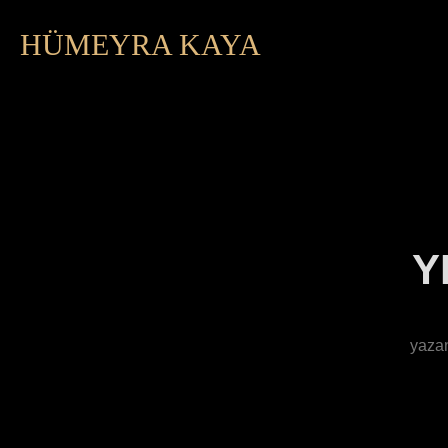
HÜMEYRA KAYA
Y
yaza