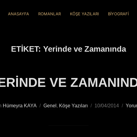
ANASAYFA
ROMANLAR
KÖŞE YAZILARI
BİYOGRAFİ
ETIKET:
Yerinde ve Zamanında
ERİNDE VE ZAMANIN
n
Hümeyra KAYA
Genel
,
Köşe Yazıları
10/04/2014
Yoru