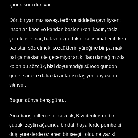
içinde sürükleniyor.
Dört bir yanımız savaş, terör ve şiddetle çevriliyken;
insanlar, kaos ve kandan beslenirken; kadın, taciz;
çocuk, istismar; hak ve özgürlükler suiistimal edilirken,
barıştan söz etmek, sözcüklerin yüreğine bir parmak
bal çalmaktan öte geçemiyor artık. Tadı damağımızda
kalan bu sözcük, bizi doyurmadığı sürece günden
güne sadece daha da anlamsızlaşıyor, büyüsünü
yitiriyor.
Bugün dünya barış günü…
Ama barış, dillerde bir sözcük, Kızılderililerde bir
çubuk, zeytin ağacında bir dal, hayallerde pembe bir
düş, yüreklerde özlenen bir sevgili oldu ne yazık!