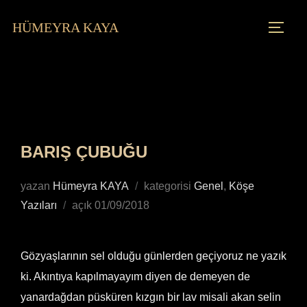
HÜMEYRA KAYA
BARIŞ ÇUBUĞU
yazan
Hümeyra KAYA
kategorisi
Genel
,
Köşe
Yazıları
açık
01/09/2018
Gözyaşlarının sel olduğu günlerden geçiyoruz ne yazık
ki. Akıntıya kapılmayayım diyen de demeyen de
yanardağdan püsküren kızgın bir lav misali akan selin