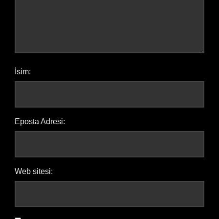
İsim:
Eposta Adresi:
Web sitesi: