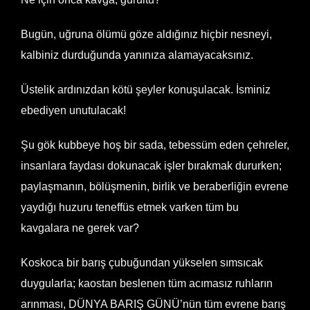
Bugün, uğruna ölümü göze aldığınız hiçbir nesneyi,
kalbiniz durduğunda yanınıza alamayacaksınız.
Üstelik ardınızdan kötü şeyler konuşulacak. İsminiz
ebediyen unutulacak!
Şu gök kubbeye hoş bir sada, tebessüm eden çehreler,
insanlara faydası dokunacak işler bırakmak dururken;
paylaşmanın, bölüşmenin, birlik ve beraberliğin evrene
yaydığı huzuru teneffüs etmek varken tüm bu
kavgalara ne gerek var?
Koskoca bir barış çubuğundan yükselen sımsıcak
duygularla; kaostan beslenen tüm acımasız ruhların
arınması, DÜNYA BARIŞ GÜNÜ’nün tüm evrene barış