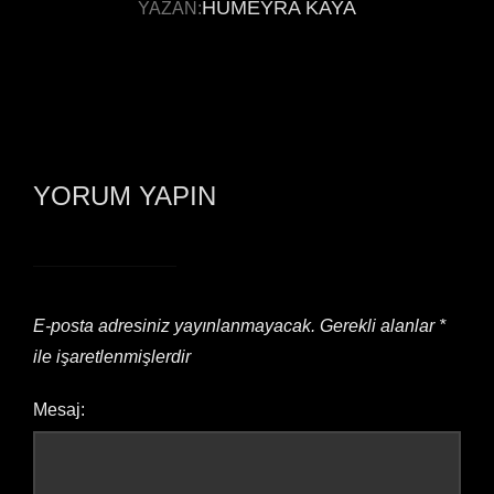
HÜMEYRA KAYA
YAZAR
YAZAN:
YORUM YAPIN
E-posta adresiniz yayınlanmayacak.
Gerekli alanlar
*
ile işaretlenmişlerdir
Mesaj: