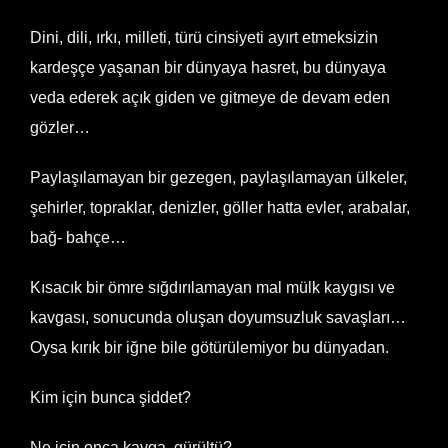
Dini, dili, ırkı, milleti, türü cinsiyeti ayırt etmeksizin
kardeşçe yaşanan bir dünyaya hasret, bu dünyaya
veda ederek açık giden ve gitmeye de devam eden
gözler…
Paylaşılamayan bir gezegen, paylaşılamayan ülkeler,
şehirler, topraklar, denizler, göller hatta evler, arabalar,
bağ- bahçe…
Kısacık bir ömre sığdırılamayan mal mülk kaygısı ve
kavgası, sonucunda oluşan doyumsuzluk savaşları…
Oysa kırık bir iğne bile götürülemiyor bu dünyadan.
Kim için bunca şiddet?
Ne için onca kavga, gürültü?