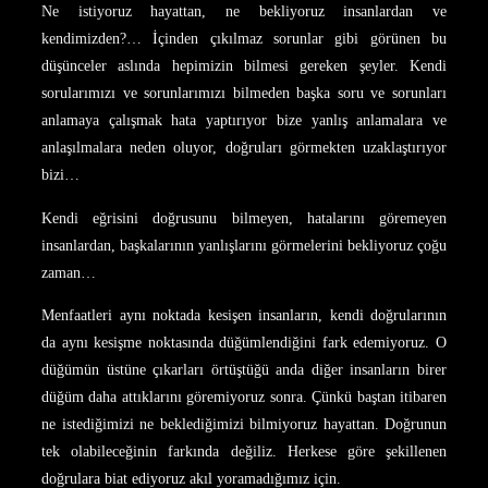
Ne istiyoruz hayattan, ne bekliyoruz insanlardan ve
kendimizden?… İçinden çıkılmaz sorunlar gibi görünen bu
düşünceler aslında hepimizin bilmesi gereken şeyler. Kendi
sorularımızı ve sorunlarımızı bilmeden başka soru ve sorunları
anlamaya çalışmak hata yaptırıyor bize yanlış anlamalara ve
anlaşılmalara neden oluyor, doğruları görmekten uzaklaştırıyor
bizi…
Kendi eğrisini doğrusunu bilmeyen, hatalarını göremeyen
insanlardan, başkalarının yanlışlarını görmelerini bekliyoruz çoğu
zaman…
Menfaatleri aynı noktada kesişen insanların, kendi doğrularının
da aynı kesişme noktasında düğümlendiğini fark edemiyoruz. O
düğümün üstüne çıkarları örtüştüğü anda diğer insanların birer
düğüm daha attıklarını göremiyoruz sonra. Çünkü baştan itibaren
ne istediğimizi ne beklediğimizi bilmiyoruz hayattan. Doğrunun
tek olabileceğinin farkında değiliz. Herkese göre şekillenen
doğrulara biat ediyoruz akıl yoramadığımız için.