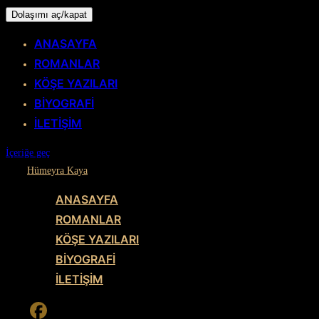
Dolaşımı aç/kapat
ANASAYFA
ROMANLAR
KÖŞE YAZILARI
BİYOGRAFİ
İLETİŞİM
İçeriğe geç
Hümeyra Kaya
ANASAYFA
ROMANLAR
KÖŞE YAZILARI
BİYOGRAFİ
İLETİŞİM