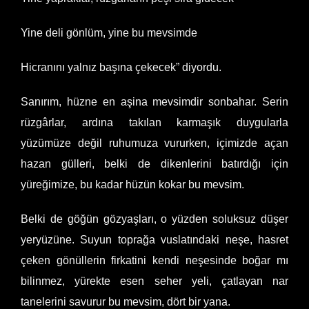
Yine deli gönlüm, yine bu mevsimde
Hicranını yalnız başına çekecek” diyordu.
Sanırım, hüzne en aşina mevsimdir sonbahar. Serin
rüzgârlar, ardına takılan karmaşık duygularla
yüzümüze değil ruhumuza vururken, içimizde açan
hazan gülleri, belki de dikenlerini batırdığı için
yüreğimize, bu kadar hüzün kokar bu mevsim.
Belki de göğün gözyaşları, o yüzden soluksuz düşer
yeryüzüne. Suyun toprağa vuslatındaki neşe, hasret
çeken gönüllerin firkatini kendi neşesinde boğar mı
bilinmez, yürekte esen seher yeli, çatlayan nar
tanelerini savurur bu mevsim, dört bir yana.