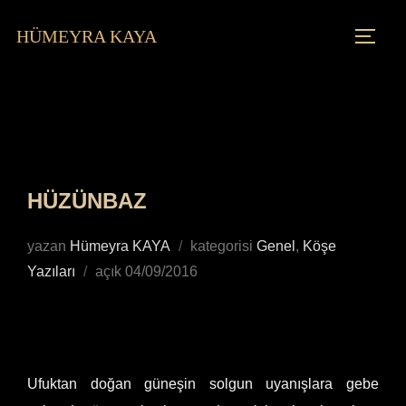
HÜMEYRA KAYA
HÜZÜNBAZ
yazan
Hümeyra KAYA
kategorisi
Genel
,
Köşe
Yazıları
açık
04/09/2016
Ufuktan doğan güneşin solgun uyanışlara gebe