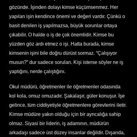
gözünde. İşinden dolayı kimse küçümsenmez. Her
yapılan işin kendince önemi ve değeri vardır. Çünkü o
basit denilen iş yapılmazsa, büyük sorunlar ortaya
çıkabilir. O halde o iş de çok önemlidir. Kimse bu
yüzden göz ardı etmez o işi. Hatta burada, kimse
kimsenin işini bile doğru dürüst sormaz. “Çalışıyor
musun?” dur sadece sorulan. Kişi isterse söyler ne iş
yaptığını, nerde çalıştığını.
Okul müdürü, öğretmenler ile öğretmenler odasında
kol kola, omuz omuzadır. Şakalaşır, güler konuşur. İşe
gelince, tüm ciddiyetiyle öğretmenlere görevlerini iletir.
Kimse müdüre yakın olduğu için bir ayrıcalığa sahip
olmaz. Siyasi bir liderin, iş adamının, müdürün
arkadaşı sadece üst düzey insanlar değildir. Dışarıda,