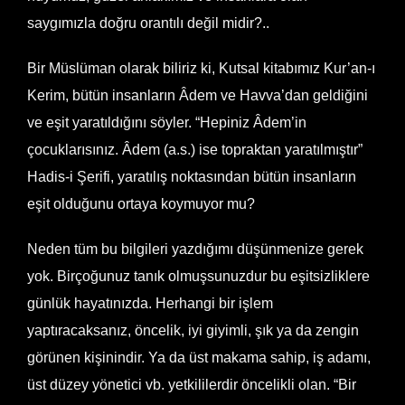
saygımızla doğru orantılı değil midir?..
Bir Müslüman olarak biliriz ki, Kutsal kitabımız Kur’an-ı
Kerim, bütün insanların Âdem ve Havva’dan geldiğini
ve eşit yaratıldığını söyler. “Hepiniz Âdem’in
çocuklarısınız. Âdem (a.s.) ise topraktan yaratılmıştır”
Hadis-i Şerifi, yaratılış noktasından bütün insanların
eşit olduğunu ortaya koymuyor mu?
Neden tüm bu bilgileri yazdığımı düşünmenize gerek
yok. Birçoğunuz tanık olmuşsunuzdur bu eşitsizliklere
günlük hayatınızda. Herhangi bir işlem
yaptıracaksanız, öncelik, iyi giyimli, şık ya da zengin
görünen kişinindir. Ya da üst makama sahip, iş adamı,
üst düzey yönetici vb. yetkililerdir öncelikli olan. “Bir