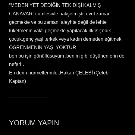
“MEDENİYET DEDİĞİN TEK DİŞİ KALMIŞ
CANAVAR” cümlesiyle nakşetmiştir.evet zaman
geçmekte ve bu zamanı aleyhte değil de lehte
tüketmenin vakti geçmekte yapılacak ilk iş çoluk ,
çocuk,genç,yaşlı,erkek veya kadın demeden eğitmek
ÖĞRENMENİN YAŞI YOKTUR
ben bu işin gönüllüsüyüm ,benim gibi düşünenlerin de
neferi…
En derin hürmetlerimle..Hakan ÇELEBİ (Çelebi
Kaptan)
YORUM YAPIN