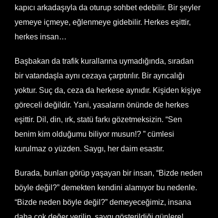
kapıcı arkadaşıyla da oturup sohbet edebilir. Bir şeyler
yemeye içmeye, eğlenmeye gidebilir. Herkes eşittir,
herkes insan…
Başbakan da trafik kurallarına uymadığında, sıradan
bir vatandaşla aynı cezaya çarptırılır. Bir ayrıcalığı
yoktur. Suç da, ceza da herkese aynıdır. Kişiden kişiye
göreceli değildir. Yani, yasaların önünde de herkes
eşittir. Dil, din, ırk, statü farkı gözetmeksizin. “Sen
benim kim olduğumu biliyor musun!? ” cümlesi
kurulmaz o yüzden. Saygı, her daim esastır.
Burada, bunları görüp yaşayan bir insan, “Bizde neden
böyle değil?” demekten kendini alamıyor bu nedenle.
“Bizde neden böyle değil?” demeyeceğimiz, insana
daha çok değer verilip, saygı gösterildiği günlere!…