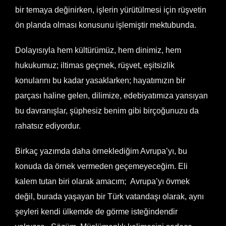
bir temaya değinirken, işlerin yürütülmesi için rüşvetin
ön planda olması konusunu işlemiştir mektubunda.
Dolayısıyla hem kültürümüz, hem dinimiz, hem
hukukumuz; iltimas geçmek, rüşvet, eşitsizlik
konularını bu kadar yasaklarken; hayatımızın bir
parçası haline gelen, dilimize, edebiyatımıza yansıyan
bu davranışlar, şüphesiz benim gibi birçoğunuzu da
rahatsız ediyordur.
Birkaç yazımda daha örneklediğim Avrupa’yı, bu
konuda da örnek vermeden geçemeyeceğim. Eli
kalem tutan biri olarak amacım; Avrupa’yı övmek
değil, burada yaşayan bir Türk vatandaşı olarak, aynı
şeyleri kendi ülkemde de görme isteğindendir