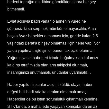
bedeni toprağın en dibine gömdükten sonra her şey
bitmemeli.
Evlat acısıyla bağrı yanan o annenin yüreğine
şüphesiz ki su serpmek mümkün olmayacaktır. Ama
başka Ayaz bebekler olmaması için, geride kalan 2,5
yaşındaki Berat’a bir şey olmaması için neler yapılıyor
ya da yapılmalı, işte şimdi bunun takipçisi olunmalı.
Yoğun siyaset haberleri içinde boğulmaktan kafamızı
kaldırıp etrafımızda olanların takipçisi olunmalı,
insanlığımızı unutmamalı, unutanlar uyarılmalı!…
Haber yapıldı, insanlar acıdı, üzüldü, olayın haber
değeri bitti hadi rafa kaldıralım olmamalı amaç.
Haberciler de bu işten sorumluluk çıkartmalı kendine,
STK’lar da, o mahallede yaşayan komşular da en az