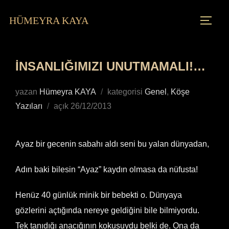
HÜMEYRA KAYA
İNSANLIĞIMIZI UNUTMAMALI!…
yazan
Hümeyra KAYA
kategorisi
Genel
,
Köşe
Yazıları
açık
26/12/2013
Ayaz bir gecenin sabahı aldı seni bu yalan dünyadan,
Adın baki bilesin “Ayaz” kaydın olmasa da nüfusta!
Henüz 40 günlük minik bir bebekti o. Dünyaya
gözlerini açtığında nereye geldiğini bile bilmiyordu.
Tek tanıdığı anacığının kokusuydu belki de. Ona da