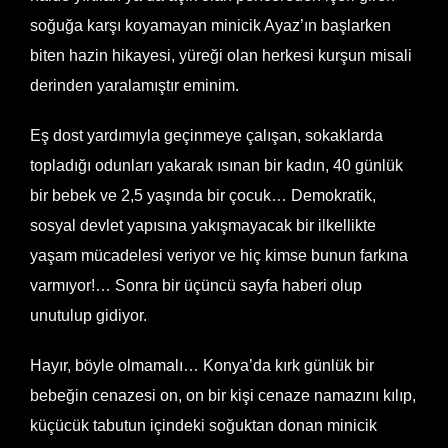
soğuğa karşı koyamayan minicik Ayaz’ın başlarken
biten hazin hikayesi, yüreği olan herkesi kurşun misali
derinden yaralamıştır eminim.
Eş dost yardımıyla geçinmeye çalışan, sokaklarda
topladığı odunları yakarak ısınan bir kadın, 40 günlük
bir bebek ve 2,5 yaşında bir çocuk… Demokratik,
sosyal devlet yapısına yakışmayacak bir ilkellikte
yaşam mücadelesi veriyor ve hiç kimse bunun farkına
varmıyor!… Sonra bir üçüncü sayfa haberi olup
unutulup gidiyor.
Hayır, böyle olmamalı… Konya’da kırk günlük bir
bebeğin cenazesi on, on bir kişi cenaze namazını kılıp,
küçücük tabutun içindeki soğuktan donan minicik