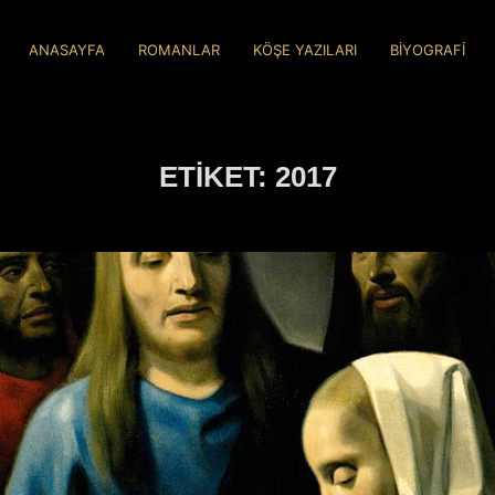
ANASAYFA
ROMANLAR
KÖŞE YAZILARI
BİYOGRAFİ
ETIKET:
2017