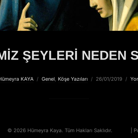
MİZ ŞEYLERİ NEDEN 
Hümeyra KAYA
Genel
,
Köşe Yazıları
26/01/2019
Yo
© 2026 Hümeyra Kaya. Tüm Hakları Saklıdır.
| 