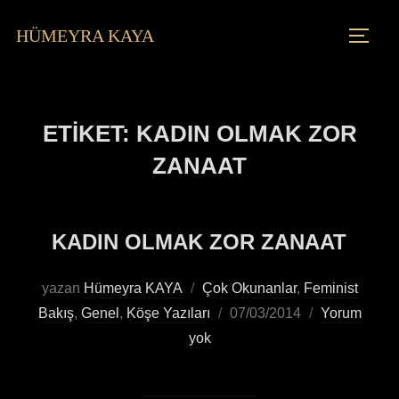
HÜMEYRA KAYA
ETIKET:
KADIN OLMAK ZOR
ZANAAT
KADIN OLMAK ZOR ZANAAT
yazan
Hümeyra KAYA
Çok Okunanlar
,
Feminist
Bakış
,
Genel
,
Köşe Yazıları
07/03/2014
Yorum
yok