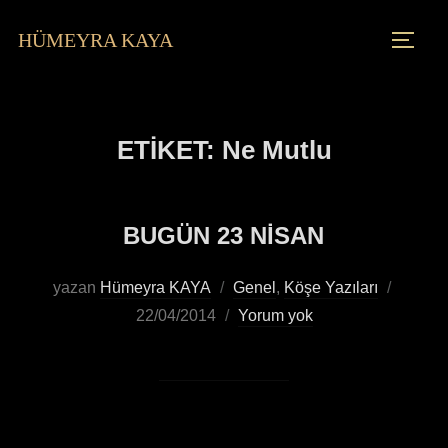
HÜMEYRA KAYA
ETIKET:
Ne Mutlu
BUGÜN 23 NİSAN
yazan
Hümeyra KAYA
Genel
,
Köşe Yazıları
22/04/2014
Yorum yok