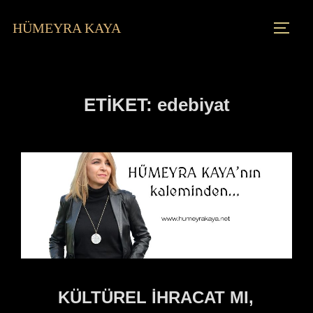
HÜMEYRA KAYA
ETIKET:
edebiyat
KÜLTÜREL İHRACAT MI,