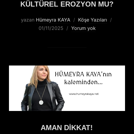
KÜLTÜREL EROZYON MU?
yazan
Hümeyra KAYA
Köşe Yazıları
01/11/2025
Yorum yok
AMAN DİKKAT!